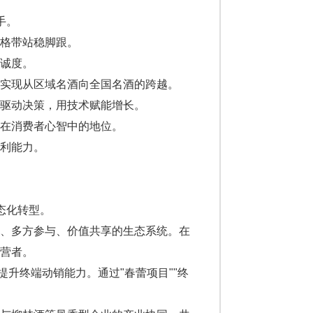
手。
格带站稳脚跟。
诚度。
实现从区域名酒向全国名酒的跨越。
驱动决策，用技术赋能增长。
在消费者心智中的地位。
利能力。
态化转型。
心、多方参与、价值共享的生态系统。在
营者。
提升终端动销能力。通过"春蕾项目""终