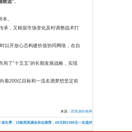
稳致远"
。
样本。
化传承，又根据市场变化及时调整战术打
时以开放心态构建价值协同网络，在自
布局了"十五五"的长期发展战略，实现
引，向着200亿目标和一流名酒梦想坚定前
来源：
西凤酒价格网
五一送礼季：10款西凤酒全价位推荐，68元到1588元一次选对