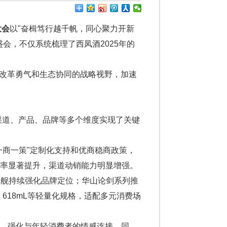
大会
以"奋楫笃行越千帆，同心聚力开新
会，不仅系统梳理了西凤酒2025年的
的改革勇气和生态协同的战略视野，加速
渠道、产品、品牌等多个维度实现了关键
"一商一策"定制化支持和优商稳商政策，
盖率显著提升，渠道动销能力明显增强。
旗舰持续强化品牌定位；华山论剑系列推
、618mL等轻量化规格，适配多元消费场
动，强化与年轻消费者的情感连接。同