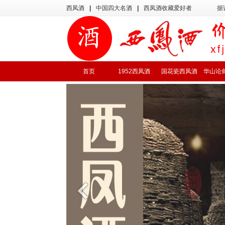
西凤酒
|
中国四大名酒
|
西凤酒收藏爱好者
据
首页
1952西凤酒
国花瓷西凤酒
华山论