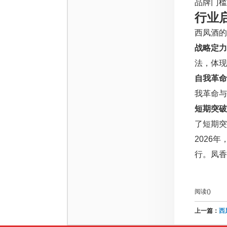
品牌门槛
行业
西凤酒的
战略定力
法，体现
自我革命
我革命与
短期突破
了短期突
2026
行。凤香
阅读(
)
上一篇：
西