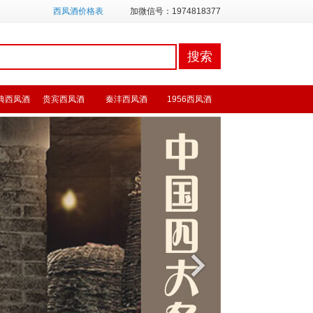
西凤酒价格表
加微信号：1974818377
典西凤酒
贵宾西凤酒
秦沣西凤酒
1956西凤酒