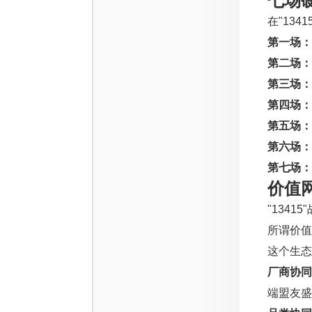
七场
在"13
第一场：
第二场：
第三场：
第四场：
第五场：
第六场：
第七场：
价值
"134
所谓价
这个生态
厂商协同
端盟友盛