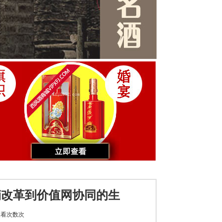
营销改革到价值网协同的生
看次数
次