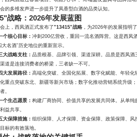
会的多维发声进一步提升了凤香型白酒的品类认知。
415"战略：2026年发展蓝图
会上，西凤酒正式发布了
"13415"战略
，为2026年的发展指明
—一个核心目标：
冲刺200亿营收，重回一流名酒阵营。这是西凤
四大名酒"历史地位的重新宣示。
—三大战略支柱：
品质根基、品牌引领、渠道深耕。品质是西凤酒
渠道是连接消费者的桥梁，三者缺一不可。
—四大发展路径：
高端化突破、全国化拓展、数字化赋能、年轻化
国化重点突破东北、新疆等新兴市场；数字化推动营销系统升级
者。
—一个生态愿景：
构建厂商协同、价值共享的发展共同体。从单纯
利益共享。
—五大保障措施：
组织保障、人才保障、资金保障、政策保障、风
目标的有效落地。