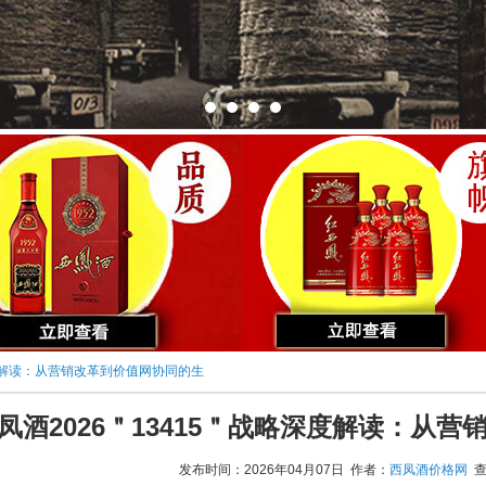
深度解读：从营销改革到价值网协同的生
凤酒2026＂13415＂战略深度解读：从
发布时间：2026年04月07日 作者：
西凤酒价格网
查