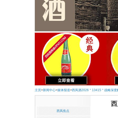
主页
>
新闻中心
>
媒体报道
>
西凤酒2026＂13415＂战略
西
西凤焦点