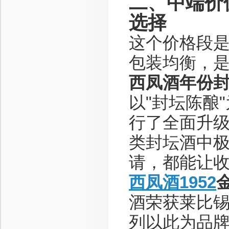
二、中端价位
选择
这个价格段
包装均衡，
西凤酒年份封
以"封坛陈酿
行了全面升级
类封坛酒中
请，都能让
西凤酒1952
酒荣获莱比
列以此为品牌