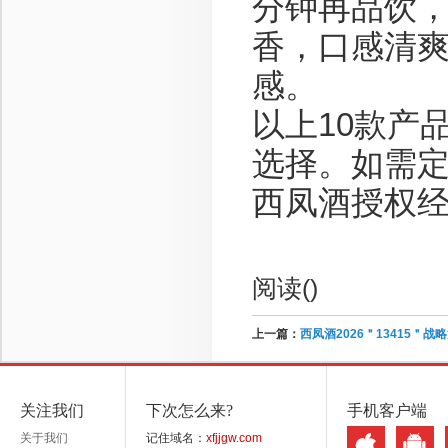
分钟再品饮
香，口感清
感。
以上10款产
选择。如需
西凤酒授权
阅读(
)
上一篇：
西凤酒2026＂13415
关注我们
下次怎么来?
手机客户端
关于我们
记住域名：
xfjjgw.com