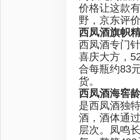
价格让这款
野，京东评价
西凤酒旗帜精
西凤酒专门
喜庆大方，5
合每瓶约83
货。
西凤酒海窖龄
是西凤酒独
酒，酒体通
层次。凤鸣