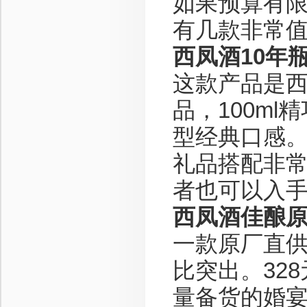
如果预算有
有几款非常
西凤酒10年瓶
这款产品是
品，100ml
型经典口感。
礼品搭配非
者也可以入
西凤酒佳酿原
一款原厂直供
比突出。32
量备货的婚