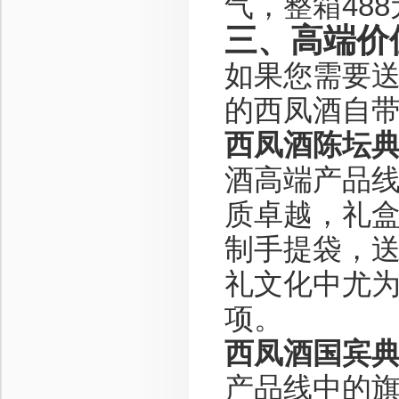
气，整箱48
三、高端价位
如果您需要
的西凤酒自
西凤酒陈坛典
酒高端产品线
质卓越，礼
制手提袋，送
礼文化中尤
项。
西凤酒国宾典藏
产品线中的