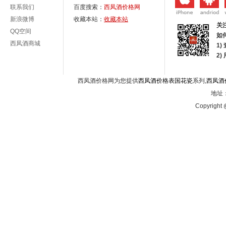
联系我们
百度搜索：
西凤酒价格网
新浪微博
收藏本站：
收藏本站
关
QQ空间
如
西凤酒商城
1)
2
西凤酒价格网为您提供
西凤酒价格表国花瓷
系列,
西凤酒
地址：
Copyright