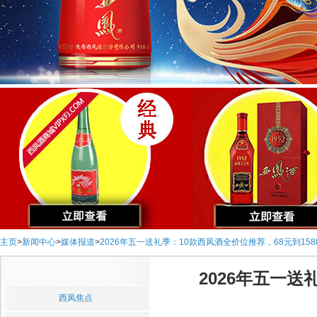
主页
>
新闻中心
>
媒体报道
>
2026年五一送礼季：10款西凤酒全价位推荐，68元到15
2026年五一送
西凤焦点