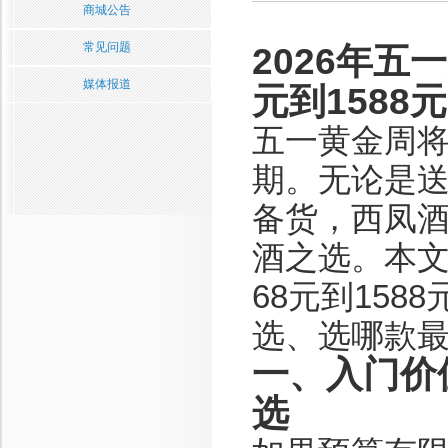
商城公告
常见问题
2026年五
媒体报道
元到1588
五一黄金周
期。无论是
备货，西凤
酒之选。本文
68元到15
选、选哪款
一、入门价位
选