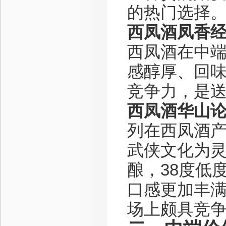
的热门选择
西凤酒凤香经典
西凤酒在中端
感醇厚、回味
竞争力，是
西凤酒华山论
列在西凤酒
武侠文化为灵
酿，38度低
口感更加丰满
场上颇具竞