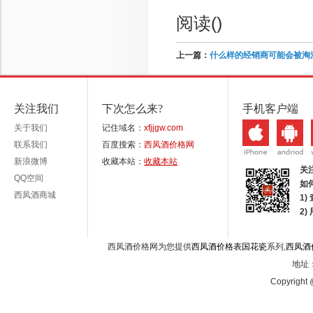
阅读(
)
上一篇：
什么样的经销商可能会被淘
关注我们
下次怎么来?
手机客户端
关于我们
记住域名：
xfjjgw.com
联系我们
百度搜索：
西凤酒价格网
新浪微博
收藏本站：
收藏本站
关
QQ空间
如
西凤酒商城
1)
2
西凤酒价格网为您提供
西凤酒价格表国花瓷
系列,
西凤酒
地址：
Copyright