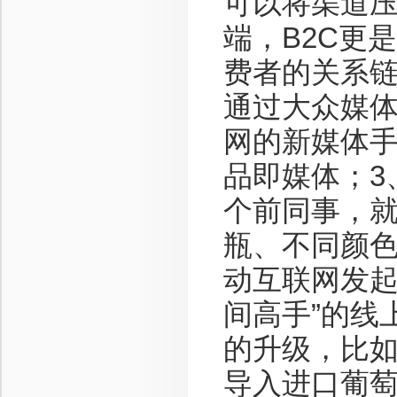
可以将渠道
端，B2C更
费者的关系
通过大众媒
网的新媒体
品即媒体；3
个前同事，
瓶、不同颜
动互联网发起
间高手”的线
的升级，比
导入进口葡