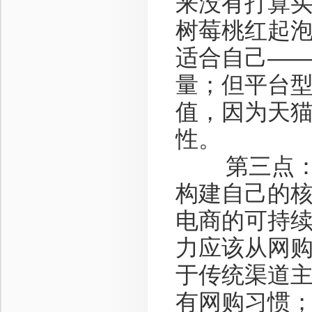
来没有打算买
树莓桃红起泡
适合自己——
量；但平台
值，因为天
性。
第三点：酒
构建自己的核
电商的可持续
力应该从网
于传统渠道主
有网购习惯；