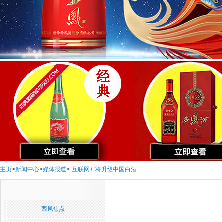
主页
>
新闻中心
>
媒体报道
>
“互联网+”将升级中国白酒
西凤焦点