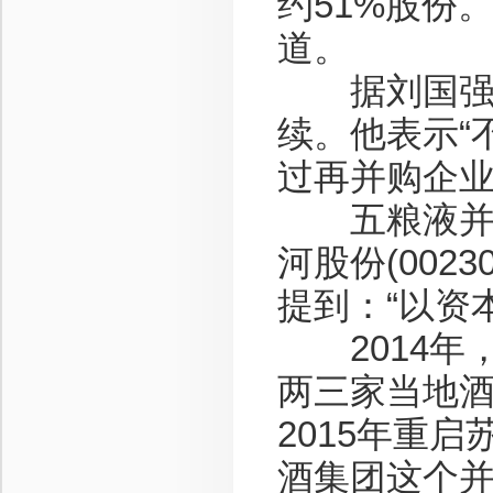
约51%股份
道。
据刘国强透
续。他表示“
过再并购企业
五粮液并购
河股份(002
提到：“以资
2014年
两三家当地
2015年重
酒集团这个