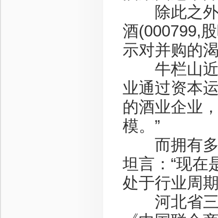
除此之外，茅
酒(00079
示对并购的
牛栏山近日披
业通过资本
的酒业企业
模。”
而拥有多家
坦言：“现在
处于行业周期
河北省三祖