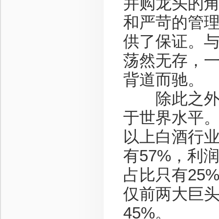
并购龙头的
和严苛的管
供了保证。
荡然无存，
背道而驰。
除此之外，
于世界水平。
以上白酒行业
有57%，利
占比只有25
仅前两大巨
45%。