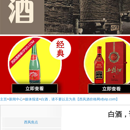
主页
>
新闻中心
>
媒体报道
>
白酒，请不要以丑为美【西凤酒价格网xfjvip.com】
白酒，
西凤焦点