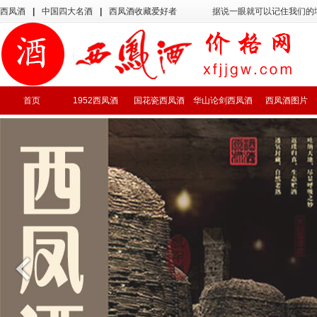
西凤酒
|
中国四大名酒
|
西凤酒收藏爱好者
据说一眼就可以记住我们的
首页
1952西凤酒
国花瓷西凤酒
华山论剑西凤酒
西凤酒图片