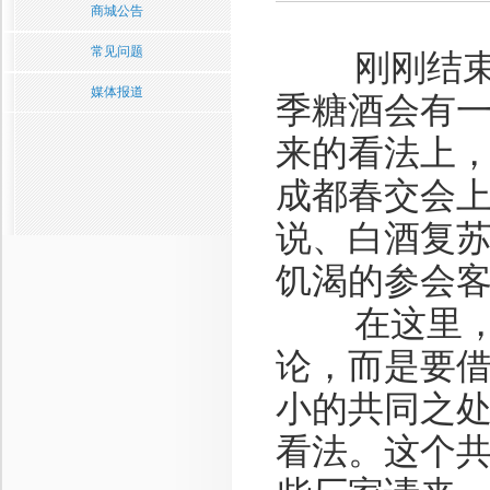
商城公告
常见问题
刚刚结束的
媒体报道
季糖酒会有
来的看法上
成都春交会
说、白酒复
饥渴的参会
在这里，我
论，而是要
小的共同之
看法。这个