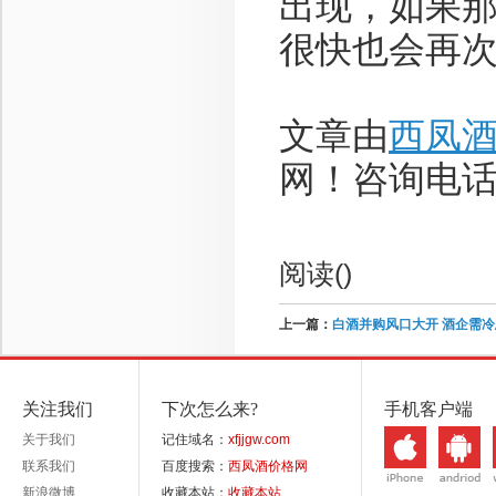
出现，如果
很快也会再
文章由
西凤
网！咨询电话：1
阅读(
)
上一篇：
白酒并购风口大开 酒企需冷思
关注我们
下次怎么来?
手机客户端
关于我们
记住域名：
xfjjgw.com
联系我们
百度搜索：
西凤酒价格网
新浪微博
收藏本站：
收藏本站