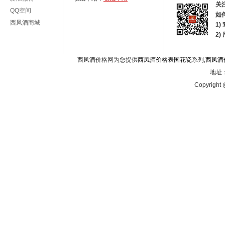
关
QQ空间
如
西凤酒商城
1)
2
西凤酒价格网为您提供
西凤酒价格表国花瓷
系列,
西凤酒
地址：
Copyright