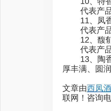
10、特香型
代表产品：
11、凤香型
代表产品
12、馥郁香
代表产品：
13、陶香
厚丰满、圆
文章由
西凤
联网！咨询电话：