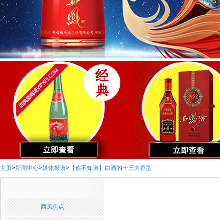
主页
>
新闻中心
>
媒体报道
>
【你不知道】白酒的十三大香型
西凤焦点