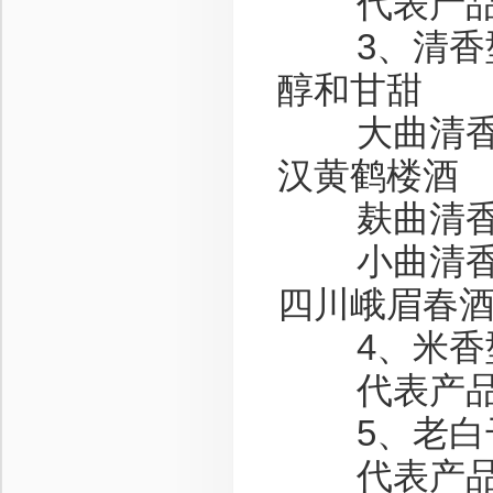
代表产品：
3、清香型-
醇和甘甜
大曲清香代
汉黄鹤楼酒
麸曲清香代
小曲清香代
四川峨眉春
4、米香型-
代表产品：
5、老白干香
代表产品：