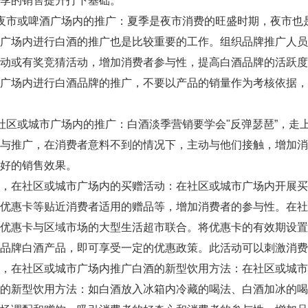
季的销售提升打下基础。
市或啤酒广场内的推广：夏季是夜市消费的旺盛时期，夜市也
酒广场内进行白酒的推广也是比较重要的工作。组织品牌推广人
活动或有奖竞猜活动，增加消费者参与性，提高白酒品牌的活跃
酒广场内进行白酒品牌的推广，不要以产品的销量作为考核依据
区或城市广场内的推广：白酒淡季营销要学会"反弹瑟琶”，走
建与推广，在消费者意料不到的情况下，主动与他们接触，增加
好的销售效果。
在社区或城市广场内的买赠活动：在社区或城市广场内开展买
的优惠卡等贴近消费者适用的赠品等，增加消费者的参与性。在
的优惠卡与区域市场的大型生活超市联合。将优惠卡的有效期设
品牌白酒产品，即可享受一定的优惠政策。此活动可以刺激消费
在社区或城市广场内推广白酒的新型饮用方法：在社区或城市
品的新型饮用方法：如白酒放入冰箱内冷藏的喝法、白酒加冰的