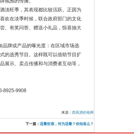
牌氛围的传播。
酒淡旺季，其表现都比较活跃。正因为
酒喜欢在淡季时候，联合政府部门的文化
品尝、有奖问答、赠送小礼品，惊喜抽大
加品牌或产品的曝光度：在区域市场选
方式的选秀节目。这样既可以借助节目扩
产品展示、卖点传播和与消费者互动等，
925-9908
来源：
西凤酒价格网
下一篇：
适量饮酒，何为适量？你知道么？