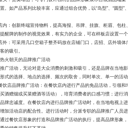
置。如产品系列比较丰富，应通过组合优势，以“岛型”、“圆型”
内：创新终端宣传物料，提高海报、吊牌、挂旗、柜眉、包柱
提醒牌的制作的视觉效果，有实力的企业，可在样板店设置一个
外：可采用几口空箱子整齐码放在店铺门口，店招、店外墙体
客的吸引。
火朝天的品牌推广活动
广活动，无论对是大众消费的刺激和吸引，还是品牌在当地影
形式的选择、地点的选择、频次的取舍，同时单次、单一的活动
饮店品牌推广活动：在餐饮店内进行产品的免品活动，引领和
如买酒赠烟或买菜赠酒等活动），培育消费者的口感习惯；进行
的品牌忠诚度。在餐饮店内进行品牌推广活动时，在当地电视上
，增加活动店的配合性。进行活动时，分派专职的品牌推广人员
。通过餐饮店形象的打造和品牌推广活动的执行，提高品牌形象