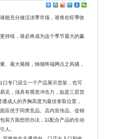
谁能充分做活淡季市场，谁将在旺季收
更持续，谁必将成为这个季节最大的赢
量、最大规模，独领终端网点之风骚，
台口专门设立一个产品展示货架，也可
而易见，须具有视觉冲击力，如是三层货
普通成人的齐胸高度为最佳拿取位置，
排面应优于同类竞品。店内宣传品、促销
外包装方面想些办法，以配合产品的生动
引人。
，宜堆放在主通道中、门店出入口和收