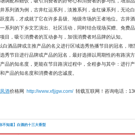
场调配和赠饮，吸引消费者的好奇心和消费者的参与性，增加品
系列酒为例，古井红运系列，淡雅系列，金红缘系列，无论白
活跃度高，才成就了它在许多县级、地级市场的王者地位。古井
织一系列的下乡文艺演出、社区活动，同时结合现场买赠、免费
项目，吸引消费者的互动参与，加强消费者对品牌的认知。
白酒品牌或主推产品的名义进行区域选秀热播节目的冠名，增
的选秀节目进行品牌或产品的冠名，最好选择以周期性的有路演
或产品的知名度，更能在节目路演过程中，全程参与其中：进行
和产品的知名度和消费者的忠诚度。
凤酒
价格网
http://www.xfjjgw.com/
转载互联网！咨询电话：136-8
你不知道】白酒的十三大香型