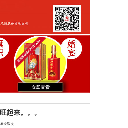
场旺起来。。。
看次数
次