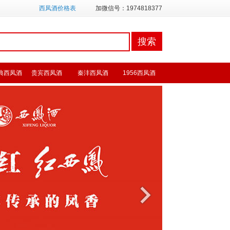
西凤酒价格表
加微信号：1974818377
典西凤酒
贵宾西凤酒
秦沣西凤酒
1956西凤酒