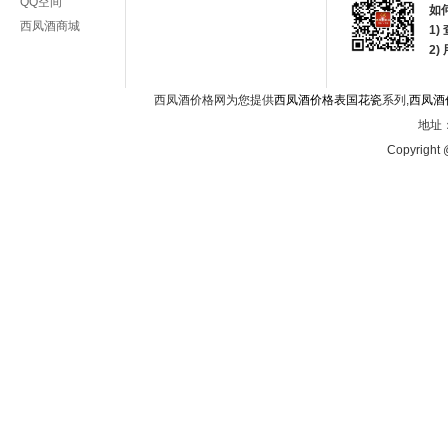
QQ空间
如
西凤酒商城
1)
2
西凤酒价格网为您提供
西凤酒价格表国花瓷
系列,
西凤酒
地址：
Copyright