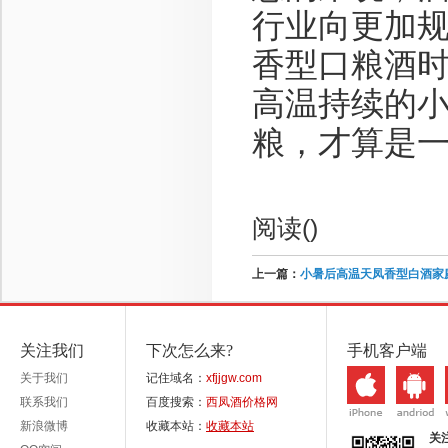
行业向更加
香型口粮酒
高温持续的
粮，才算是
阅读(
)
上一篇：
小暑后高温天凤香型白酒家
关注我们
下次怎么来?
手机客户端
关于我们
记住域名：
xfjjgw.com
联系我们
百度搜索：
西凤酒价格网
新浪微博
收藏本站：
收藏本站
关