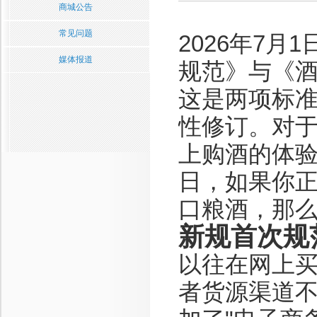
商城公告
常见问题
2026年7
媒体报道
规范》与《
这是两项标准
性修订。对
上购酒的体
日，如果你
口粮酒，那
新规首次规
以往在网上
者货源渠道