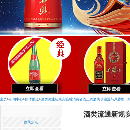
主页
>
新闻中心
>
媒体报道
>
酒类流通新规实施后消费者线上购酒防伪溯源与凤香型口
酒类流通新规
西凤焦点