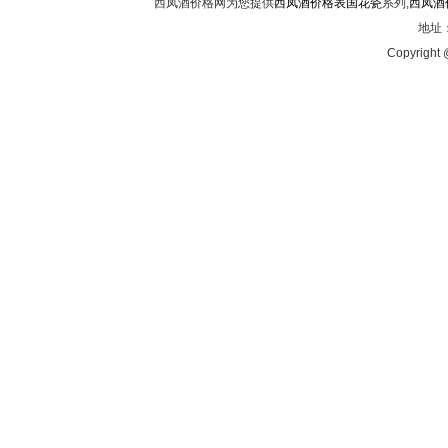
西凤酒价格网为您提供
西凤酒价格表国花瓷
系列,
西凤酒
地址：
Copyright