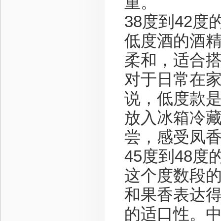
重。
38度到42
低度酒的酒
柔和，适合
对于日常在
说，低度款
放入冰箱冷藏
尝，感受凤
45度到48
这个度数段
和果香表达
的适口性。