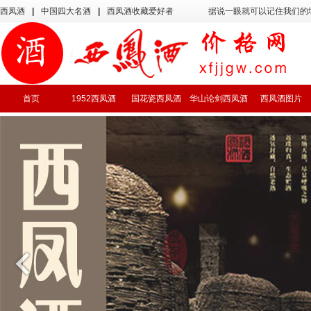
西凤酒
|
中国四大名酒
|
西凤酒收藏爱好者
据说一眼就可以记住我们的
首页
1952西凤酒
国花瓷西凤酒
华山论剑西凤酒
西凤酒图片