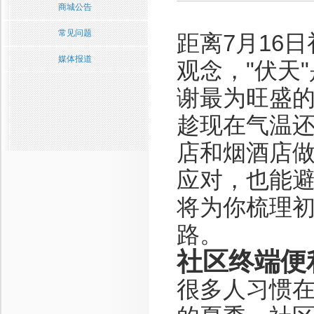
商城公告
常见问题
距离7月16
媒体报道
观念，"伏天
谢最为旺盛
趁现在气温
店和烟酒店
应对，也能
将为你梳理
路。
社区终端便
很多人习惯