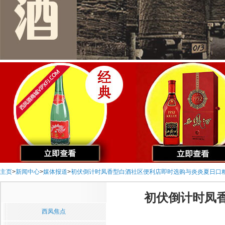
主页
>
新闻中心
>
媒体报道
>
初伏倒计时凤香型白酒社区便利店即时选购与炎炎夏日口
初伏倒计时凤
西凤焦点