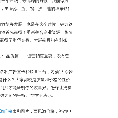
一个市场，最高峰的时候，我能做到
销售部，主管苏、浙、皖、沪四地的华东销售
习酒复兴发展。也是在这个时候，钟方达
习酒首先赢得了重新整合企业资源、恢复
获得了重塑金身、大展拳脚的有利条
：“品质第一，但营销更重要，没有营
种广告宣传和销售平台，习酒“大众酱
的是什么？大家都说是质量和价格的性价
喝到那才能证明你的质量好。怎样让消费
销之间的平衡。”钟方达表示。
酒价格
表
和图片，西凤酒价格，咨询电