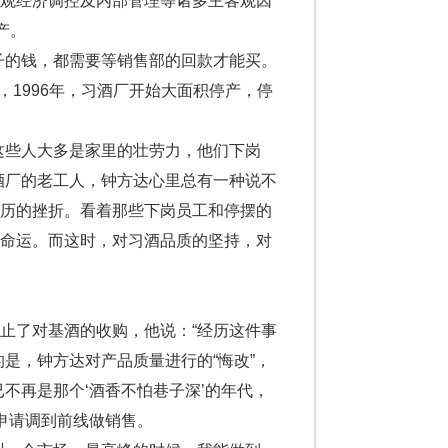
宏观经济调控及内部管理等诸多主客观因
产。
的钱，都需要等销售部的回款才能买。
说，1996年，习酒厂开始大面积停产，停
些人大多是家里的壮劳力，他们下岗
酒厂的老工人，钟方达心里总有一种说不
经历的挫折。看着那些下岗员工和停摆的
的命运。而这时，对习酒品质的坚持，对
了对基酒的收购，他说：“经历这件事
是，钟方达对产品质量进行的“悔改”，
不再是那个‘酒香不怕巷子深’的年代，
出申请调到前线做销售。