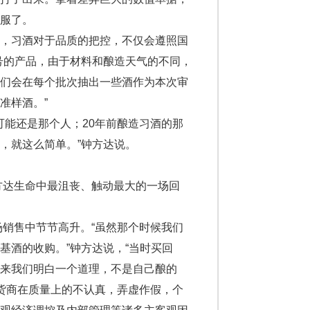
服了。
，习酒对于品质的把控，不仅会遵照国
号的产品，由于材料和酿造天气的不同，
我们会在每个批次抽出一些酒作为本次审
准样酒。”
能还是那个人；20年前酿造习酒的那
，就这么简单。”钟方达说。
方达生命中最沮丧、触动最大的一场回
销售中节节高升。“虽然那个时候我们
基酒的收购。”钟方达说，“当时买回
来我们明白一个道理，不是自己酿的
供货商在质量上的不认真，弄虚作假，个