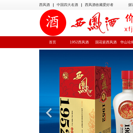
西凤酒
|
中国四大名酒
|
西凤酒收藏爱好者
据
首页
1952西凤酒
国花瓷西凤酒
华山论