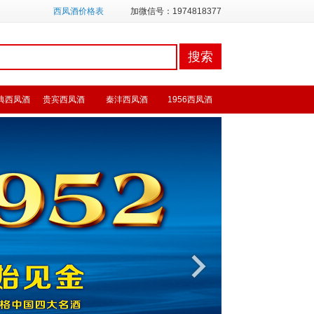
西凤酒价格表
加微信号：1974818377
典西凤酒
贵宾西凤酒
秦沣西凤酒
1956西凤酒