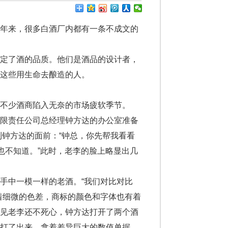
年来，很多白酒厂内都有一条不成文的
定了酒的品质。他们是酒品的设计者，
这些用生命去酿造的人。
不少酒商陷入无奈的市场疲软季节。
限责任公司总经理钟方达的办公室准备
到钟方达的面前：“钟总，你先帮我看看
也不知道。”此时，老李的脸上略显出几
中一模一样的老酒。“我们对比对比
着细微的色差，商标的颜色和字体也有着
。见老李还不死心，钟方达打开了两个酒
机打了出来。拿着差异巨大的数值单据，