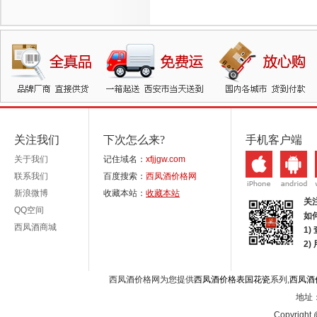
关注我们
下次怎么来?
手机客户端
关于我们
记住域名：
xfjjgw.com
联系我们
百度搜索：
西凤酒价格网
新浪微博
收藏本站：
收藏本站
关
QQ空间
如
西凤酒商城
1)
2
西凤酒价格网为您提供
西凤酒价格表国花瓷
系列,
西凤酒
地址：
Copyright