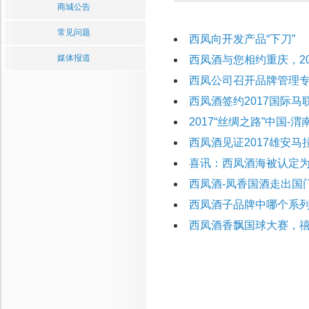
商城公告
常见问题
西凤向开发产品“下刀”
媒体报道
西凤酒与您相约重庆，2
西凤公司召开品牌管理
西凤酒签约2017国际马联
2017“丝绸之路”中国
西凤酒见证2017雄安马
喜讯：西凤酒海被认定
西凤酒-凤香国酒走出国
西凤酒子品牌中哪个系列
西凤酒香飘国球大赛，