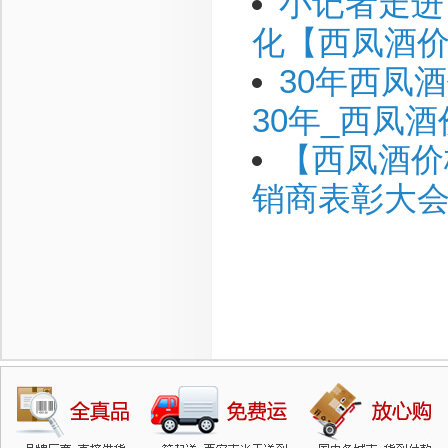
小记者走进
化【西凤酒
30年西凤
30年_西凤
【西凤酒价
销商表彰大