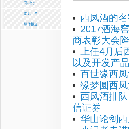
商城公告
常见问题
西凤酒的名
媒体报道
2017酒
商表彰大会
上任4月后
以及开发产
百世缘西凤
缘梦圆西凤
西凤酒排队
信证券
华山论剑西