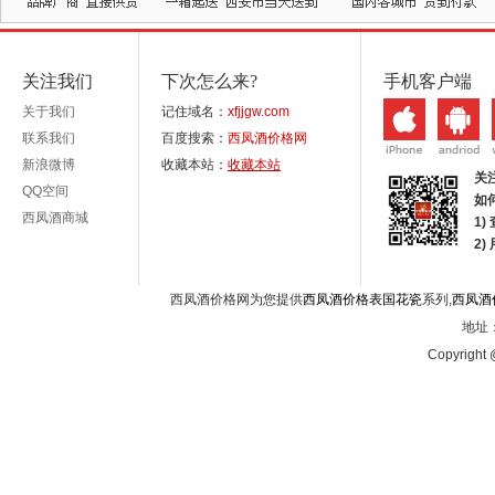
关注我们
下次怎么来?
手机客户端
关于我们
记住域名：
xfjjgw.com
联系我们
百度搜索：
西凤酒价格网
新浪微博
收藏本站：
收藏本站
关
QQ空间
如
西凤酒商城
1)
2
西凤酒价格网为您提供
西凤酒价格表国花瓷
系列,
西凤酒
地址：
Copyright