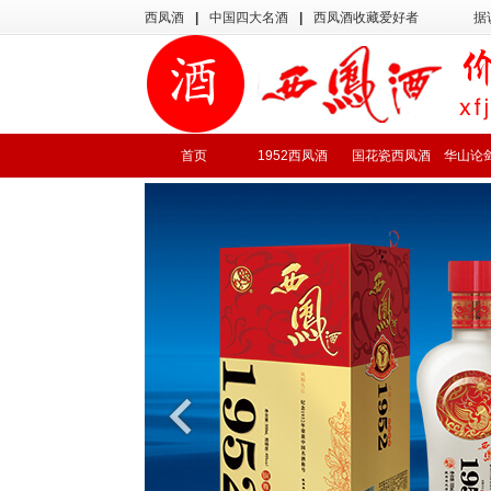
西凤酒
|
中国四大名酒
|
西凤酒收藏爱好者
据
首页
1952西凤酒
国花瓷西凤酒
华山论