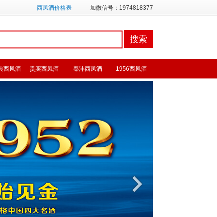
西凤酒价格表
加微信号：1974818377
典西凤酒
贵宾西凤酒
秦沣西凤酒
1956西凤酒