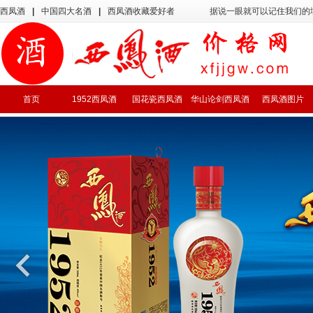
西凤酒
|
中国四大名酒
|
西凤酒收藏爱好者
据说一眼就可以记住我们的
首页
1952西凤酒
国花瓷西凤酒
华山论剑西凤酒
西凤酒图片